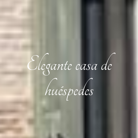
Elegante casa de
huéspedes