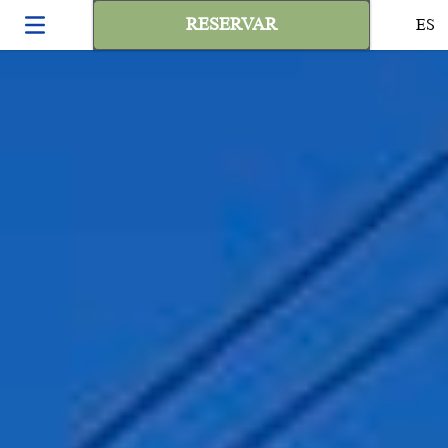
RESERVAR
ES