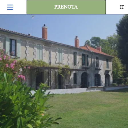
PRENOTA
IT