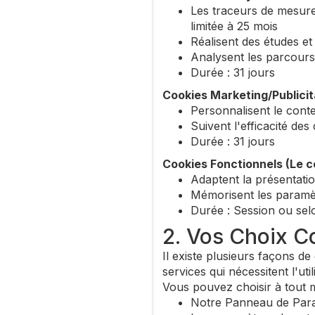
Les traceurs de mesur
limitée à 25 mois
Réalisent des études et é
Analysent les parcours 
Durée : 31 jours
Cookies Marketing/Publici
Personnalisent le conte
Suivent l'efficacité d
Durée : 31 jours
Cookies Fonctionnels (Le 
Adaptent la présentatio
Mémorisent les paramèt
Durée : Session ou sel
2. Vos Choix C
Il existe plusieurs façons d
services qui nécessitent l'uti
Vous pouvez choisir à tout 
Notre Panneau de Par