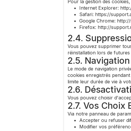
Pour la gestion des cookies, 
Internet Explorer: htt
Safari: https://support
Google Chrome: http:
Firefox: http://suppor
2.4. Suppressi
Vous pouvez supprimer tous 
réinstallation lors de futures
2.5. Navigation
Le mode de navigation privé
cookies enregistrés pendant 
limite leur durée de vie à vo
2.6. Désactivat
Vous pouvez choisir d'accept
2.7. Vos Choix
Via notre panneau de param
Accepter ou refuser di
Modifier vos préféren