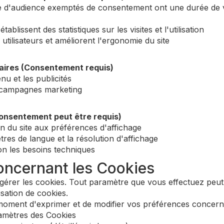
e d'audience exemptés de consentement ont une durée de 
tablissent des statistiques sur les visites et l'utilisation
utilisateurs et améliorent l'ergonomie du site
taires (Consentement requis)
nu et les publicités
es campagnes marketing
consentement peut être requis)
n du site aux préférences d'affichage
res de langue et la résolution d'affichage
on les besoins techniques
oncernant les Cookies
e gérer les cookies. Tout paramètre que vous effectuez peut 
lisation de cookies.
moment d'exprimer et de modifier vos préférences concernan
amètres des Cookies