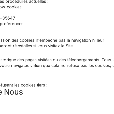
les procédures actuelles :
low-cookies
er=95647
-preferences
sion des cookies n'empêche pas la navigation ni leur
ront réinstallés si vous visitez le Site.
storique des pages visitées ou des téléchargements. Tous l
otre navigateur. Bien que cela ne refuse pas les cookies, 
usant les cookies tiers :
e Nous