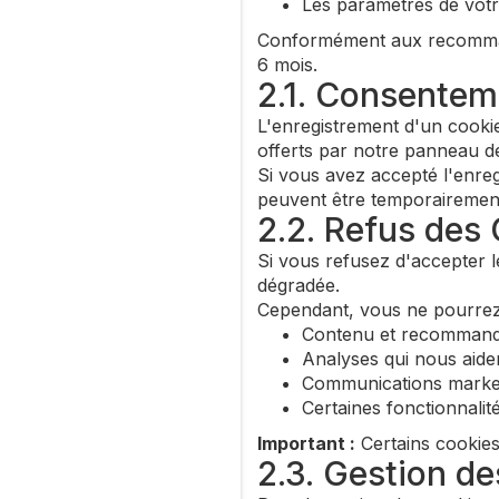
Les paramètres de votre
Conformément aux recommand
6 mois.
2.1. Consentem
L'enregistrement d'un cookie
offerts par notre panneau de
Si vous avez accepté l'enreg
peuvent être temporairement 
2.2. Refus des
Si vous refusez d'accepter l
dégradée.
Cependant, vous ne pourrez p
Contenu et recommanda
Analyses qui nous aide
Communications marketi
Certaines fonctionnalit
Important :
Certains cookies
2.3. Gestion d