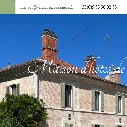
contact@villadeuxpassages.fr
+33(0)5 53 90 02 53
Maison d’hôtes de