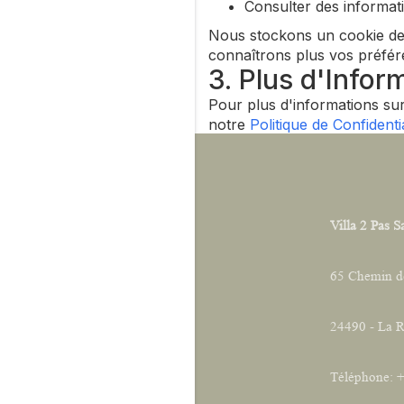
Consulter des informati
Nous stockons un cookie de 
connaîtrons plus vos préfé
3. Plus d'Infor
Pour plus d'informations sur
notre
Politique de Confidentia
Villa 2 Pas S
65 Chemin d
24490 - La 
Téléphone: 