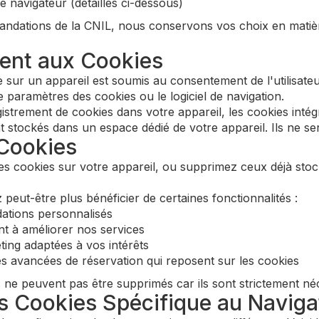
 navigateur (détaillés ci-dessous)
ations de la CNIL, nous conservons vos choix en matière
ent aux Cookies
 sur un appareil est soumis au consentement de l'utilisateu
 paramètres des cookies ou le logiciel de navigation.
istrement de cookies dans votre appareil, les cookies inté
stockés dans un espace dédié de votre appareil. Ils ne sero
 Cookies
es cookies sur votre appareil, ou supprimez ceux déjà stoc
eut-être plus bénéficier de certaines fonctionnalités :
tions personnalisés
nt à améliorer nos services
ng adaptées à vos intérêts
és avancées de réservation qui reposent sur les cookies
 ne peuvent pas être supprimés car ils sont strictement né
es Cookies Spécifique au Naviga