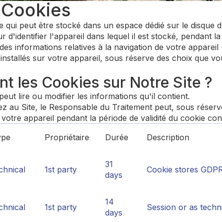
 Cookies
te qui peut être stocké dans un espace dédié sur le disque 
d'identifier l'appareil dans lequel il est stocké, pendant l
 des informations relatives à la navigation de votre appareil
 installés sur votre appareil, sous réserve des choix que 
nt les Cookies sur Notre Site ?
eut lire ou modifier les informations qu'il contient.
au Site, le Responsable du Traitement peut, sous réserve 
 votre appareil pendant la période de validité du cookie co
ype
Propriétaire
Durée
Description
31
chnical
1st party
Cookie stores GDPR 
days
14
chnical
1st party
Session or as techni
days