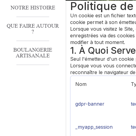
Politique de
NOTRE HISTOIRE
Un cookie est un fichier tex
cookie permet à son émetteur 
QUE FAIRE AUTOUR
Lorsque vous visitez le Site,
?
enregistrées via des cookies
modifier à tout moment.
1. À Quoi Serve
BOULANGERIE
ARTISANALE
Seul l'émetteur d'un cookie p
Lorsque vous vous connectez 
reconnaître le navigateur de
Nom
T
gdpr-banner
te
_myapp_session
te