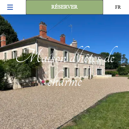
RÉSERVER
FR
Maison d’hôtes de
charme